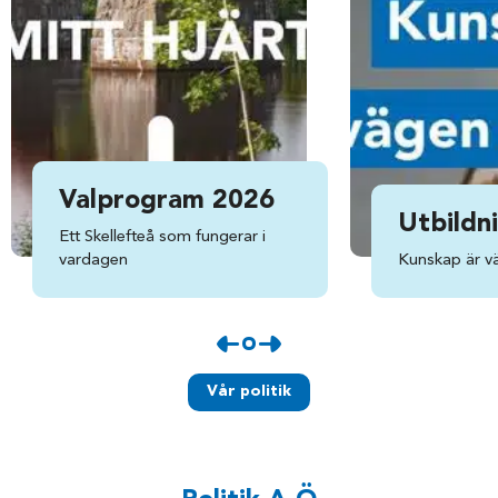
Valprogram 2026
Utbildni
Ett Skellefteå som fungerar i
vardagen
Kunskap är väg
Vår politik