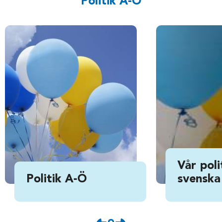
Politik A-Ö
Vår poli
Politik A-Ö
svenska