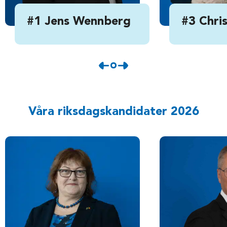
#1 Jens Wennberg
#3 Chri
Våra riksdagskandidater 2026