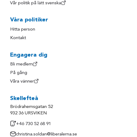
Vår politik på lätt svenska
Våra politiker
Hitta person
Kontakt
Engagera dig
Bli medlem
På gång
Våra vänner
Skellefteå
Brödrahemsgatan 52
932 36 URSVIKEN
+46 730 52 68 91
christina.soldan@liberalerna.se