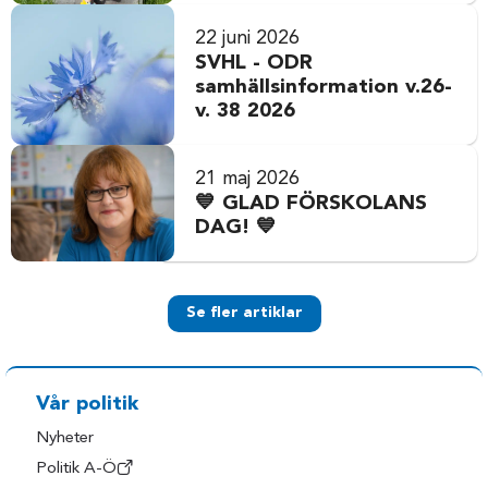
22 juni 2026
SVHL - ODR
samhällsinformation v.26-
v. 38 2026
21 maj 2026
💙 GLAD FÖRSKOLANS
DAG! 💙
Se fler artiklar
Vår politik
Nyheter
Politik A-Ö