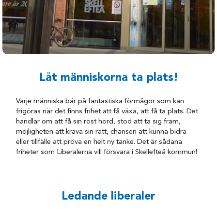
Låt människorna ta plats!
Varje människa bär på fantastiska förmågor som kan
frigöras när det finns frihet att få växa, att få ta plats. Det
handlar om att få sin röst hörd, stöd att ta sig fram,
möjligheten att kräva sin rätt, chansen att kunna bidra
eller tillfälle att pröva en helt ny tanke. Det är sådana
friheter som Liberalerna vill försvara i Skellefteå kommun!
Ledande liberaler