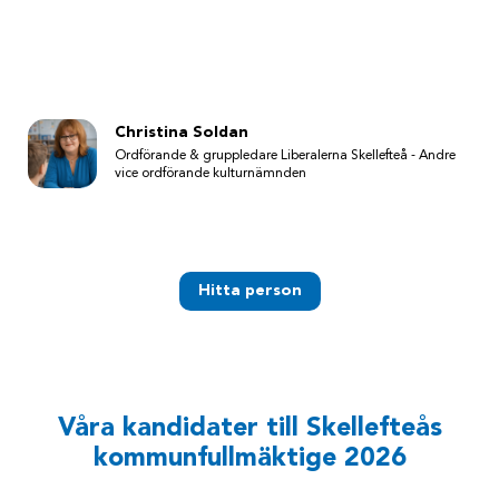
Christina Soldan
Ordförande & gruppledare Liberalerna Skellefteå - Andre
vice ordförande kulturnämnden
Hitta person
Våra kandidater till Skellefteås
kommunfullmäktige 2026