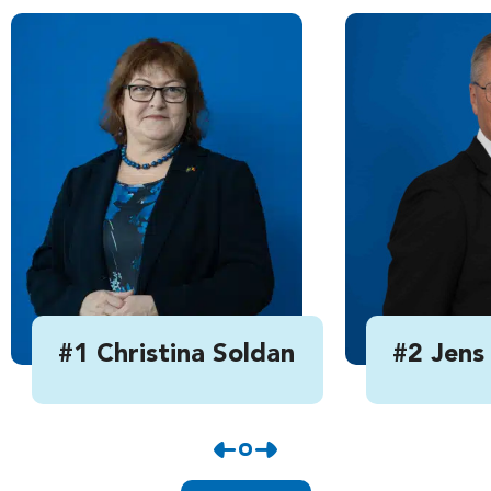
#1 Christina Soldan
#2 Jens