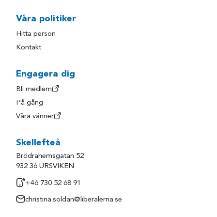
Våra politiker
Hitta person
Kontakt
Engagera dig
Bli medlem
På gång
Våra vänner
Skellefteå
Brödrahemsgatan 52
932 36 URSVIKEN
+46 730 52 68 91
christina.soldan@liberalerna.se