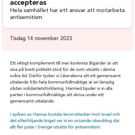
accepteras
Hela samhället har ett ansvar att motarbeta
antisemitism
Tisdag 14 november 2023
Ett viktigt komplement till mer konkreta åtgärder är att
visa på brett politiskt stöd för de som utsätts i denna
svåra tid. Därför tycker vi Liberalerna att ett gemensamt
uttalande från hela kommunfullmäktige är en lämplig
sådan solidaritetsförklaring. Härmed bjuder vi in alla
partier i kommunfullmäktige att skriva under ett
gemensamt uttalande:
I spåren av Hamas brutala terorrattacker mot Israel och
det efterföljande kriget ser vi en oroande utveckling där
allt fler judar i Sverige utsätts för antisemitism.