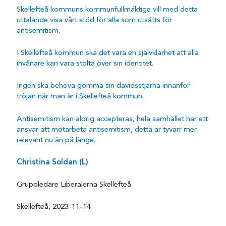
Skellefteå kommuns kommunfullmäktige vill med detta
uttalande visa vårt stöd för alla som utsätts för
antisemitism.
I Skellefteå kommun ska det vara en självklarhet att alla
invånare kan vara stolta över sin identitet.
Ingen ska behöva gömma sin davidsstjärna innanför
tröjan när man är i Skellefteå kommun.
Antisemitism kan aldrig accepteras, hela samhället har ett
ansvar att motarbeta antisemitism, detta är tyvärr mer
relevant nu än på länge.
Christina Soldan (L)
Gruppledare Liberalerna Skellefteå
Skellefteå, 2023-11-14