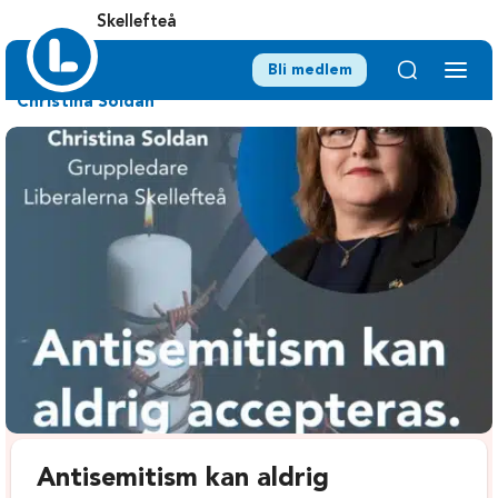
Skellefteå
Bli medlem
Christina Soldan
Antisemitism kan aldrig