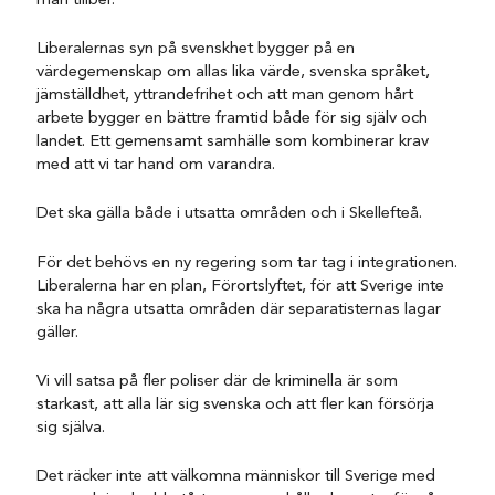
man tillber.
Liberalernas syn på svenskhet bygger på en
värdegemenskap om allas lika värde, svenska språket,
jämställdhet, yttrandefrihet och att man genom hårt
arbete bygger en bättre framtid både för sig själv och
landet. Ett gemensamt samhälle som kombinerar krav
med att vi tar hand om varandra.
Det ska gälla både i utsatta områden och i Skellefteå.
För det behövs en ny regering som tar tag i integrationen.
Liberalerna har en plan, Förortslyftet, för att Sverige inte
ska ha några utsatta områden där separatisternas lagar
gäller.
Vi vill satsa på fler poliser där de kriminella är som
starkast, att alla lär sig svenska och att fler kan försörja
sig själva.
Det räcker inte att välkomna människor till Sverige med