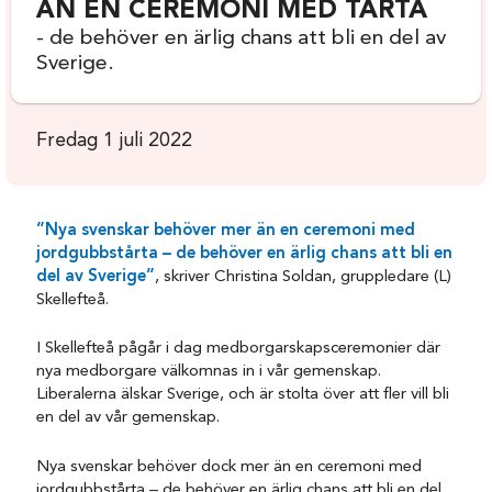
ÄN EN CEREMONI MED TÅRTA
- de behöver en ärlig chans att bli en del av
Sverige.
Fredag 1 juli 2022
”Nya svenskar behöver mer än en ceremoni med
jordgubbstårta – de behöver en ärlig chans att bli en
del av Sverige”
, skriver Christina Soldan, gruppledare (L)
Skellefteå.
I Skellefteå pågår i dag medborgarskapsceremonier där
nya medborgare välkomnas in i vår gemenskap.
Liberalerna älskar Sverige, och är stolta över att fler vill bli
en del av vår gemenskap.
Nya svenskar behöver dock mer än en ceremoni med
jordgubbstårta – de behöver en ärlig chans att bli en del