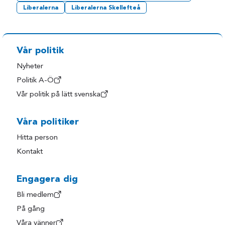
Liberalerna
Liberalerna Skellefteå
Vår politik
Nyheter
Politik A-Ö
Vår politik på lätt svenska
Våra politiker
Hitta person
Kontakt
Engagera dig
Bli medlem
På gång
Våra vänner