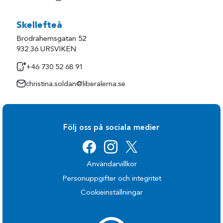
Skellefteå
Brödrahemsgatan 52
932 36 URSVIKEN
+46 730 52 68 91
christina.soldan@liberalerna.se
Följ oss på sociala medier
Användarvillkor
Personuppgifter och integritet
Cookieinställningar