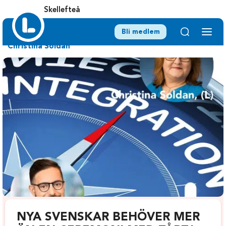
Skellefteå
Bli medlem
Christina Soldan
NYA SVENSKAR BEHÖVER MER