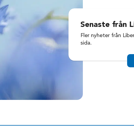
Senaste från L
Fler nyheter från Libe
sida.