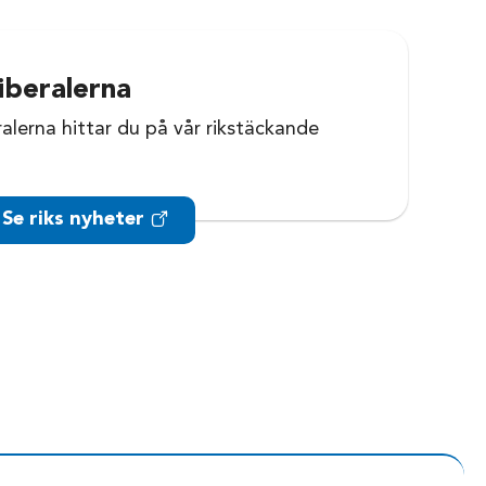
iberalerna
ralerna hittar du på vår rikstäckande
Se riks nyheter