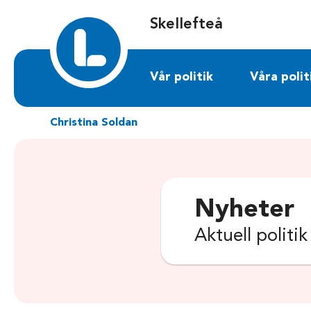
Sök på skelleftea.liberalerna.se
Skellefteå
Vår politik
Våra polit
Christina Soldan
Nyheter
Aktuell politi