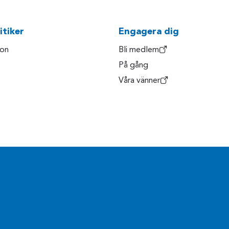
itiker
Engagera dig
son
Bli medlem
På gång
Våra vänner