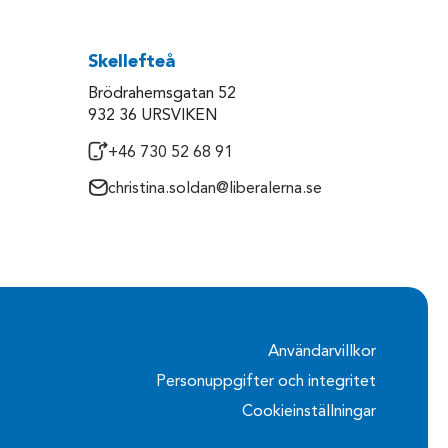
Skellefteå
Brödrahemsgatan 52
932 36 URSVIKEN
+46 730 52 68 91
christina.soldan@liberalerna.se
Användarvillkor
Personuppgifter och integritet
Cookieinställningar