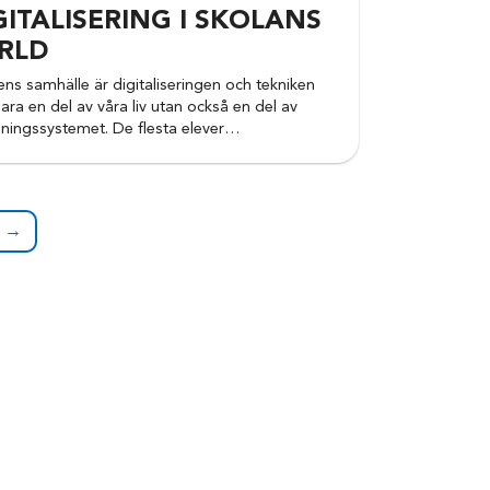
GITALISERING I SKOLANS
RLD
ens samhälle är digitaliseringen och tekniken
bara en del av våra liv utan också en del av
dningssystemet. De flesta elever…
a →