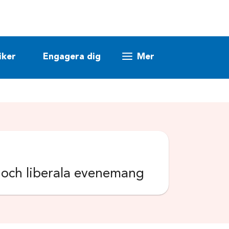
iker
Engagera dig
Mer
k och liberala evenemang