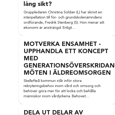
lång sikt?
Gruppledaren Christina Soldan (L) har skrivit en
interpellation till för- och grundskolenämndens
ordförande, Fredrik Stenberg (S). Hon menar att
ekonomi är ansträngd. Enligt…
MOTVERKA ENSAMHET -
UPPHANDLA ETT KONCEPT
MED
GENERATIONSÖVERSKRIDAN
MÖTEN I ÄLDREOMSORGEN
Skellefteå kommun står inför stora
rekryteringsbehov inom vård och omsorg och
behöver göra mer för att locka och behålla
människor inom vårdyrkena. Behovet…
DELA UT DELAR AV